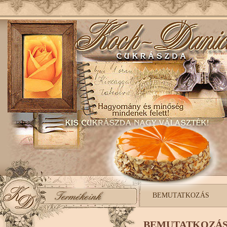
BEMUTATKOZÁS
BEMUTATKOZÁ