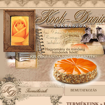
BEMUTATKOZÁS
TERMÉKEINK » 