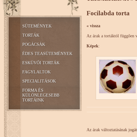
Focilabda torta
« vissza
SÜTEMÉNYEK
TORTÁK
Az árak a tortáktól függően 
POGÁCSÁK
Képek
:
ÉDES TEASÜTEMÉNYEK
ESKÜVŐI TORTÁK
FAGYLALTOK
SPECIALITÁSOK
FORMA ÉS
KÜLÖNLEGESEBB
TORTÁINK
Az árak változtatásának jogát