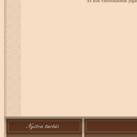
Az árak változtatásának jogát