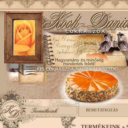
BEMUTATKOZÁS
TERMÉKEINK »