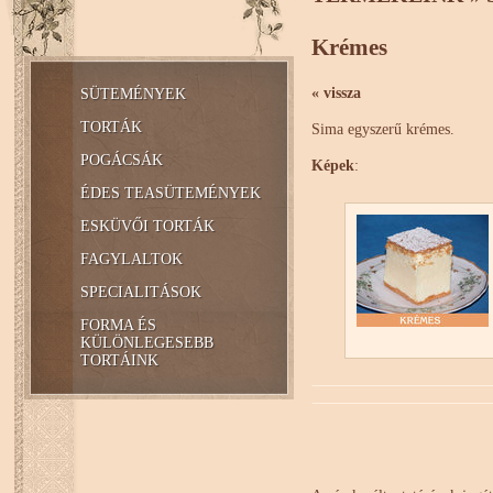
Krémes
« vissza
SÜTEMÉNYEK
TORTÁK
Sima egyszerű krémes.
POGÁCSÁK
Képek
:
ÉDES TEASÜTEMÉNYEK
ESKÜVŐI TORTÁK
FAGYLALTOK
SPECIALITÁSOK
FORMA ÉS
KÜLÖNLEGESEBB
TORTÁINK