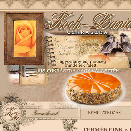
BEMUTATKOZÁS
TERMÉKEINK »