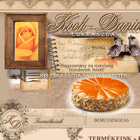
BEMUTATKOZÁS
TERMÉKEINK » 