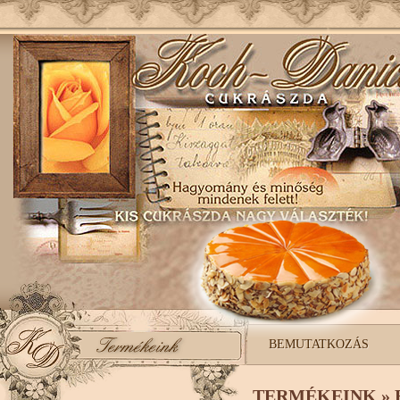
BEMUTATKOZÁS
TERMÉKEINK » 