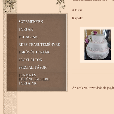
« vissza
Képek
:
SÜTEMÉNYEK
TORTÁK
POGÁCSÁK
ÉDES TEASÜTEMÉNYEK
ESKÜVŐI TORTÁK
FAGYLALTOK
SPECIALITÁSOK
FORMA ÉS
KÜLÖNLEGESEBB
TORTÁINK
Az árak változtatásának jogát