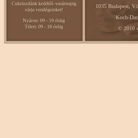
Cukrászdánk keddtől–vasárnapig
1035 Budapest, Vö
várja vendégeinket!
Koch-Dani
Nyáron: 09 - 19 óráig
Télen: 09 - 18 óráig
© 2010 w