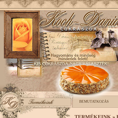
BEMUTATKOZÁS
TERMÉKEINK »