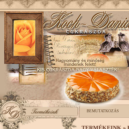
BEMUTATKOZÁS
TERMÉKEINK » 