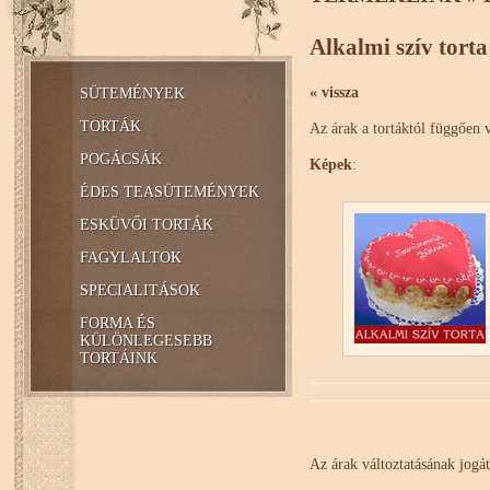
Alkalmi szív torta
« vissza
SÜTEMÉNYEK
TORTÁK
Az árak a tortáktól függően 
POGÁCSÁK
Képek
:
ÉDES TEASÜTEMÉNYEK
ESKÜVŐI TORTÁK
FAGYLALTOK
SPECIALITÁSOK
FORMA ÉS
KÜLÖNLEGESEBB
TORTÁINK
Az árak változtatásának jogát