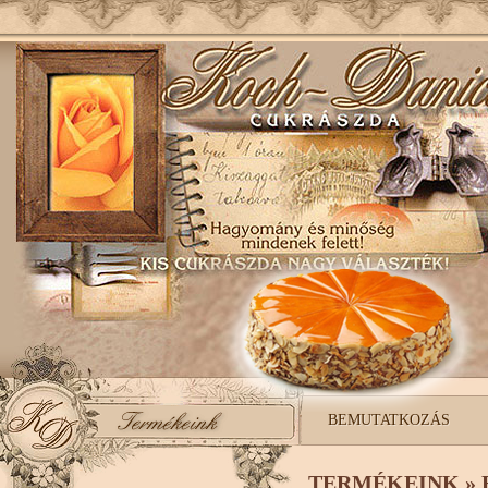
BEMUTATKOZÁS
TERMÉKEINK » 