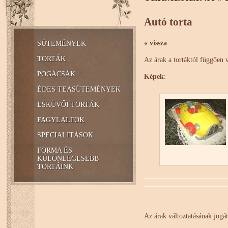
Autó torta
« vissza
SÜTEMÉNYEK
TORTÁK
Az árak a tortáktól függően 
POGÁCSÁK
Képek
:
ÉDES TEASÜTEMÉNYEK
ESKÜVŐI TORTÁK
FAGYLALTOK
SPECIALITÁSOK
FORMA ÉS
KÜLÖNLEGESEBB
TORTÁINK
Az árak változtatásának jogát