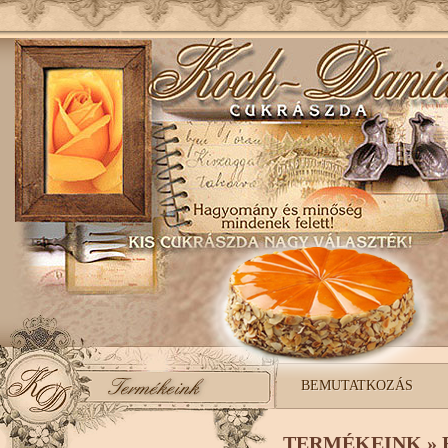
BEMUTATKOZÁS
TERMÉKEINK » 